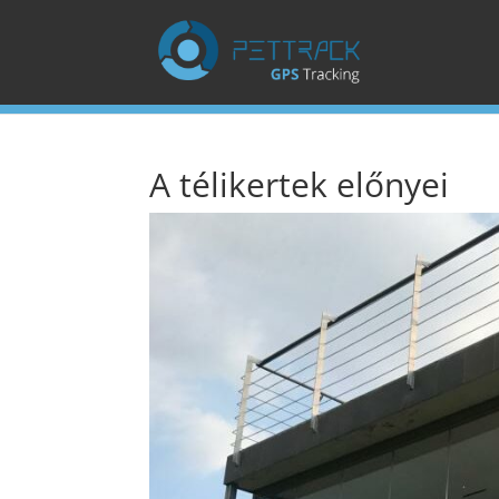
A télikertek előnyei