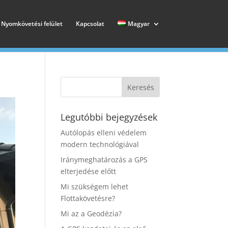
Nyomkövetési felület
Kapcsolat
Magyar
Legutóbbi bejegyzések
Autólopás elleni védelem
modern technológiával
Iránymeghatározás a GPS
elterjedése előtt
Mi szükségem lehet
Flottakövetésre?
Mi az a Geodézia?